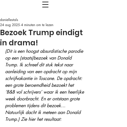
daniellestals
24 aug 2025
4 minuten om te lezen
Bezoek Trump eindigt
in drama!
(Dit is een hoogst absurdistische parodie 
op een (staats)bezoek van Donald 
Trump. Ik schreef dit stuk tekst naar 
aanleiding van een opdracht op mijn 
schrijfvakantie in Toscane. De opdracht: 
een grote beroemdheid bezoekt het 
‘B&B vol schrijvers’ waar ik een heerlijke 
week doorbracht. En er ontstaan grote 
problemen tijdens dit bezoek… 
Natuurlijk dacht ik meteen aan Donald 
Trump.) Zie hier het resultaat: