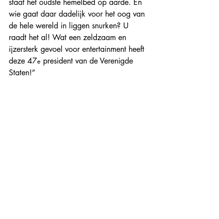
staat het oudste hemelbed op aarde. En 
wie gaat daar dadelijk voor het oog van 
de hele wereld in liggen snurken? U 
raadt het al! Wat een zeldzaam en 
ijzersterk gevoel voor entertainment heeft 
deze 47
 president van de Verenigde 
e
Staten!”