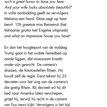
such a great honor to have you here. 
And your wife looks absolutely beautiful!
’
In volle aanbidding geeft ze vervolgens 
Melania een hand. Deze zegt op haar 
beurt: ‘Oh 
greetsie
 miss Benvenuti (het 
Italiaanse 
gratia 
met Engelse uitspraak) 
and what an impressive house you have!’
En dan het hoogtepunt van de middag. 
Trump gaat in het oudste hemelbed op 
aarde liggen, dat moeizaam kraakt 
onder zijn gewicht. De camera’s 
draaien, de fototoestellen flitsen. Hij 
houdt zelf de regie. Eerst tekent hij 25 
decreten voor het oog van de camera’s 
die gretig flitsen. Bij decreet wil hij dit 
bed naar Amerika laten verschepen, 
grapt hij, terwijl hij recht in de camera 
van Fox news kijkt. Vervolgens is het tijd 