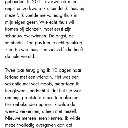
gehouden. In 2011 overwon ik mijn 
angst en zo kwam ik uiteindelijk thuis bij 
mezelf. Ik voelde me volledig thuis in 
mijn eigen geest. Wie echt thuis wil 
komen bij zichzelf, moet eerst zijn 
schaduw overwinnen. De angst, de 
somberte. Dan pas kun je echt gelukkig 
zijn. En wie thuis is in zichzelf, die heeft 
de hele wereld.
Twee jaar terug ging ik 10 dagen naar 
Ierland met een vriendin. Het was een 
vakantie met veel moois, maar toen ik 
terugkwam, bedacht ik dat het tijd was 
om mijn grootste dromen te realiseren. 
Het onbekende riep me. Ik wilde de 
wereld verkennen, alleen met mezelf. 
Nieuwe mensen leren kennen. Ik wilde 
mezelf volledig overgeven aan dat 