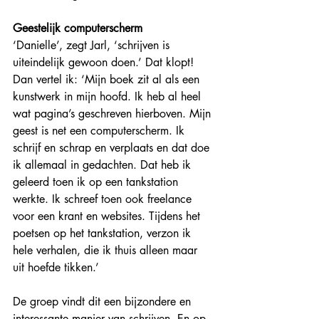
Geestelijk computerscherm
‘Danielle’, zegt Jarl, ‘schrijven is 
uiteindelijk gewoon doen.’ Dat klopt! 
Dan vertel ik: ‘Mijn boek zit al als een 
kunstwerk in mijn hoofd. Ik heb al heel 
wat pagina’s geschreven hierboven. Mijn 
geest is net een computerscherm. Ik 
schrijf en schrap en verplaats en dat doe 
ik allemaal in gedachten. Dat heb ik 
geleerd toen ik op een tankstation 
werkte. Ik schreef toen ook freelance 
voor een krant en websites. Tijdens het 
poetsen op het tankstation, verzon ik 
hele verhalen, die ik thuis alleen maar 
uit hoefde tikken.’
De groep vindt dit een bijzondere en 
interessante manier van schrijven. En op 