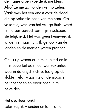
de Franse alpen voelde ik me klein. 
Alsof ze me zo konden vermorzelen. 
Vaak was het een angst voor de dood 
die op vakantie bezit van me nam. Op 
vakantie, weg van het veilige thuis, werd 
ik me pas bewust van mijn kwetsbare 
sterfelijkheid. Het was geen heimwee, ik 
wilde niet naar huis. Ik genoot van de 
landen en de mensen waren prachtig.
Gelukkig waren er in mijn jeugd en in 
mijn puberteit ook heel wat vakanties 
waarin de angst zich volledig op de 
vlakte hield, waarin zich de mooiste 
herinneringen en ervaringen in mij 
nestelden.
Het avontuur lonkt
Later zag ik vrienden en familie het 