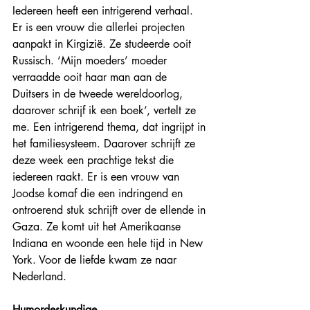
Iedereen heeft een intrigerend verhaal. 
Er is een vrouw die allerlei projecten 
aanpakt in Kirgizië. Ze studeerde ooit 
Russisch. ‘Mijn moeders’ moeder 
verraadde ooit haar man aan de 
Duitsers in de tweede wereldoorlog, 
daarover schrijf ik een boek’, vertelt ze 
me. Een intrigerend thema, dat ingrijpt in 
het familiesysteem. Daarover schrijft ze 
deze week een prachtige tekst die 
iedereen raakt. Er is een vrouw van 
Joodse komaf die een indringend en 
ontroerend stuk schrijft over de ellende in 
Gaza. Ze komt uit het Amerikaanse 
Indiana en woonde een hele tijd in New 
York. Voor de liefde kwam ze naar 
Nederland.
Humordeskundige