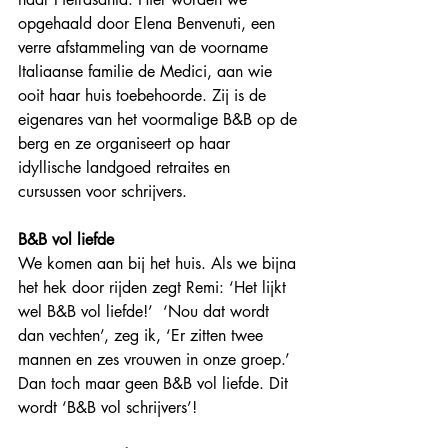
opgehaald door Elena Benvenuti, een 
verre afstammeling van de voorname 
Italiaanse familie de Medici, aan wie 
ooit haar huis toebehoorde. Zij is de 
eigenares van het voormalige B&B op de 
berg en ze organiseert op haar 
idyllische landgoed retraites en 
cursussen voor schrijvers.
B&B vol liefde
We komen aan bij het huis. Als we bijna 
het hek door rijden zegt Remi: ‘Het lijkt 
wel B&B vol liefde!’  ‘Nou dat wordt 
dan vechten’, zeg ik, ‘Er zitten twee 
mannen en zes vrouwen in onze groep.’ 
Dan toch maar geen B&B vol liefde. Dit 
wordt ‘B&B vol schrijvers’!