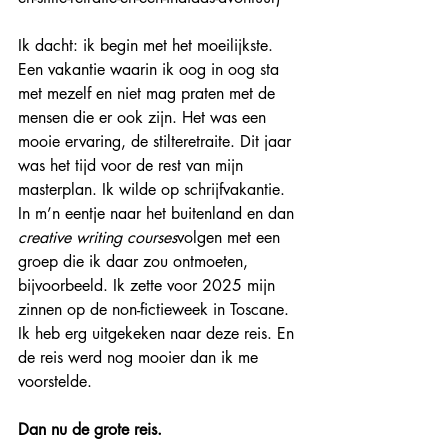
Ik dacht: ik begin met het moeilijkste. 
Een vakantie waarin ik oog in oog sta 
met mezelf en niet mag praten met de 
mensen die er ook zijn. Het was een 
mooie ervaring, de stilteretraite. Dit jaar 
was het tijd voor de rest van mijn 
masterplan. Ik wilde op schrijfvakantie. 
In m’n eentje naar het buitenland en dan 
creative writing courses
volgen met een 
groep die ik daar zou ontmoeten, 
bijvoorbeeld. Ik zette voor 2025 mijn 
zinnen op de non-fictieweek in Toscane. 
Ik heb erg uitgekeken naar deze reis. En 
de reis werd nog mooier dan ik me 
voorstelde.
Dan nu de grote reis.