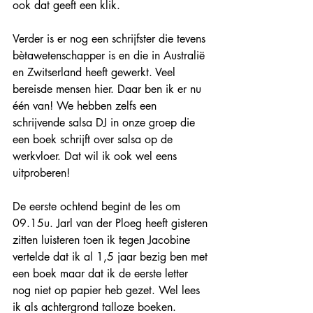
ook dat geeft een klik.
Verder is er nog een schrijfster die tevens 
bètawetenschapper is en die in Australië 
en Zwitserland heeft gewerkt. Veel 
bereisde mensen hier. Daar ben ik er nu 
één van! We hebben zelfs een 
schrijvende salsa DJ in onze groep die 
een boek schrijft over salsa op de 
werkvloer. Dat wil ik ook wel eens 
uitproberen!
De eerste ochtend begint de les om 
09.15u. Jarl van der Ploeg heeft gisteren 
zitten luisteren toen ik tegen Jacobine 
vertelde dat ik al 1,5 jaar bezig ben met 
een boek maar dat ik de eerste letter 
nog niet op papier heb gezet. Wel lees 
ik als achtergrond talloze boeken. 