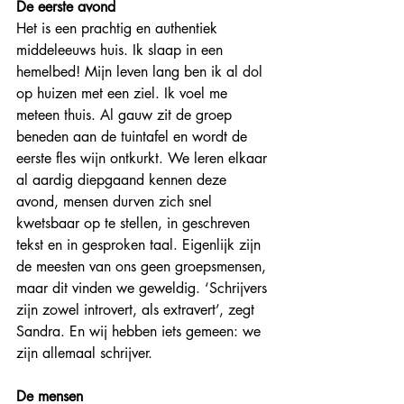
De eerste avond
Het is een prachtig en authentiek 
middeleeuws huis. Ik slaap in een 
hemelbed! Mijn leven lang ben ik al dol 
op huizen met een ziel. Ik voel me 
meteen thuis. Al gauw zit de groep 
beneden aan de tuintafel en wordt de 
eerste fles wijn ontkurkt. We leren elkaar 
al aardig diepgaand kennen deze 
avond, mensen durven zich snel 
kwetsbaar op te stellen, in geschreven 
tekst en in gesproken taal. Eigenlijk zijn 
de meesten van ons geen groepsmensen, 
maar dit vinden we geweldig. ‘Schrijvers 
zijn zowel introvert, als extravert’, zegt 
Sandra. En wij hebben iets gemeen: we 
zijn allemaal schrijver.
De mensen