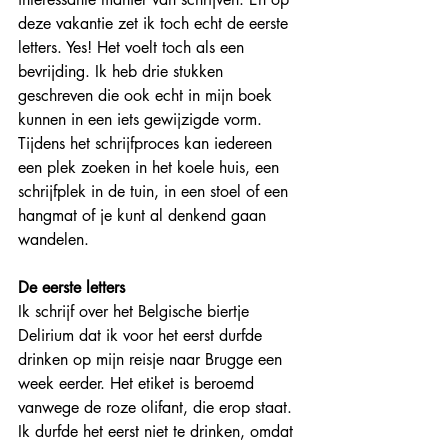
deze vakantie zet ik toch echt de eerste 
letters. Yes! Het voelt toch als een 
bevrijding. Ik heb drie stukken 
geschreven die ook echt in mijn boek 
kunnen in een iets gewijzigde vorm. 
Tijdens het schrijfproces kan iedereen 
een plek zoeken in het koele huis, een 
schrijfplek in de tuin, in een stoel of een 
hangmat of je kunt al denkend gaan 
wandelen.
De eerste letters
Ik schrijf over het Belgische biertje 
Delirium dat ik voor het eerst durfde 
drinken op mijn reisje naar Brugge een 
week eerder. Het etiket is beroemd 
vanwege de roze olifant, die erop staat. 
Ik durfde het eerst niet te drinken, omdat 