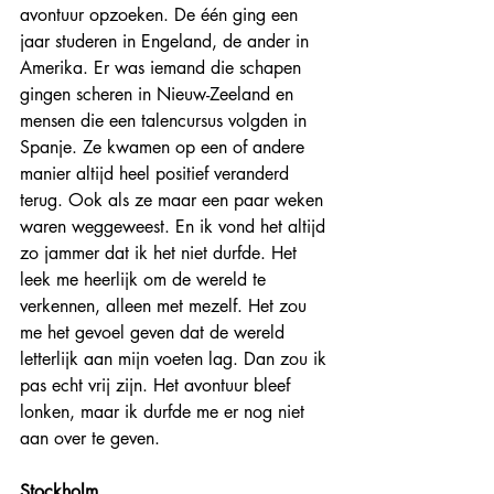
avontuur opzoeken. De één ging een 
jaar studeren in Engeland, de ander in 
Amerika. Er was iemand die schapen 
gingen scheren in Nieuw-Zeeland en 
mensen die een talencursus volgden in 
Spanje. Ze kwamen op een of andere 
manier altijd heel positief veranderd 
terug. Ook als ze maar een paar weken 
waren weggeweest. En ik vond het altijd 
zo jammer dat ik het niet durfde. Het 
leek me heerlijk om de wereld te 
verkennen, alleen met mezelf. Het zou 
me het gevoel geven dat de wereld 
letterlijk aan mijn voeten lag. Dan zou ik 
pas echt vrij zijn. Het avontuur bleef 
lonken, maar ik durfde me er nog niet 
aan over te geven.
Stockholm