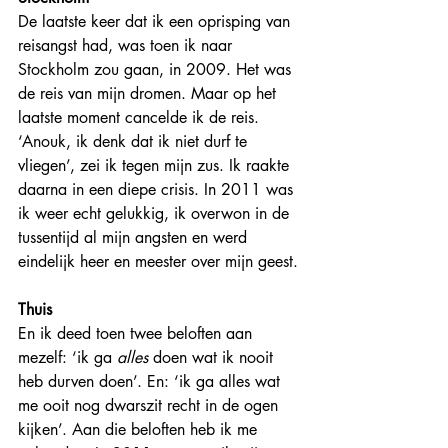
De laatste keer dat ik een oprisping van 
reisangst had, was toen ik naar 
Stockholm zou gaan, in 2009. Het was 
de reis van mijn dromen. Maar op het 
laatste moment cancelde ik de reis.
‘Anouk, ik denk dat ik niet durf te 
vliegen’, zei ik tegen mijn zus. Ik raakte 
daarna in een diepe crisis. In 2011 was 
ik weer echt gelukkig, ik overwon in de 
tussentijd al mijn angsten en werd 
eindelijk heer en meester over mijn geest.
Thuis
En ik deed toen twee beloften aan 
mezelf: ‘ik ga 
alles
 doen wat ik nooit 
heb durven doen’. En: ‘ik ga alles wat 
me ooit nog dwarszit recht in de ogen 
kijken’. Aan die beloften heb ik me 