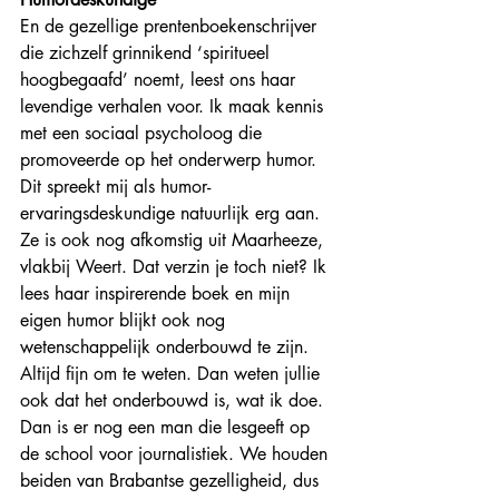
En de gezellige prentenboekenschrijver 
die zichzelf grinnikend ‘spiritueel 
hoogbegaafd’ noemt, leest ons haar 
levendige verhalen voor. Ik maak kennis 
met een sociaal psycholoog die 
promoveerde op het onderwerp humor. 
Dit spreekt mij als humor-
ervaringsdeskundige natuurlijk erg aan. 
Ze is ook nog afkomstig uit Maarheeze, 
vlakbij Weert. Dat verzin je toch niet? Ik 
lees haar inspirerende boek en mijn 
eigen humor blijkt ook nog 
wetenschappelijk onderbouwd te zijn. 
Altijd fijn om te weten. Dan weten jullie 
ook dat het onderbouwd is, wat ik doe. 
Dan is er nog een man die lesgeeft op 
de school voor journalistiek. We houden 
beiden van Brabantse gezelligheid, dus 