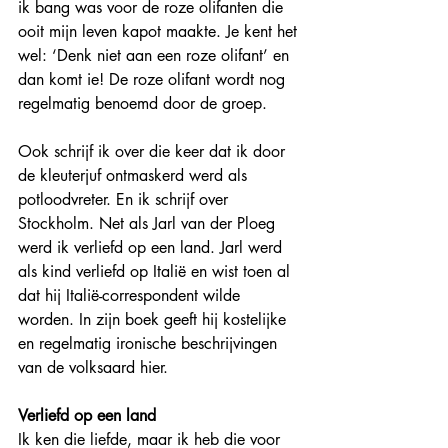
ik bang was voor de roze olifanten die 
ooit mijn leven kapot maakte. Je kent het 
wel: ‘Denk niet aan een roze olifant’ en 
dan komt ie! De roze olifant wordt nog 
regelmatig benoemd door de groep.
Ook schrijf ik over die keer dat ik door 
de kleuterjuf ontmaskerd werd als 
potloodvreter. En ik schrijf over 
Stockholm. Net als Jarl van der Ploeg 
werd ik verliefd op een land. Jarl werd 
als kind verliefd op Italië en wist toen al 
dat hij Italië-correspondent wilde 
worden. In zijn boek geeft hij kostelijke 
en regelmatig ironische beschrijvingen 
van de volksaard hier.
Verliefd op een land
Ik ken die liefde, maar ik heb die voor 