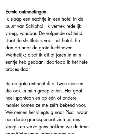
Eerste ontmoetingen
Ik slaap een nachtje in een hotel in de 
buurt van Schiphol. Ik vertrek redelijk 
vroeg, vandaar. De volgende ochtend 
staat de shuttlebus voor het hotel. En 
dan op naar de grote luchthaven. 
Werkelijk: alsof ik dit al jaren in mijn 
eentje heb gedaan, doorloop ik het hele 
proces daar.
Bij de gate ontmoet ik al twee mensen 
die ook in mijn groep zitten. Het gaat 
heel spontaan en op één of andere 
manier komen ze me zelfs bekend voor. 
We nemen het vliegtuig naar Pisa - waar 
een derde groepsgenoot zich bij ons 
voegt - en vervolgens pakken we de trein 
naar Pietrasanta. Hier worden we 