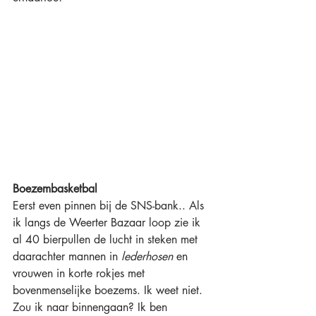
Boezembasketbal
Eerst even pinnen bij de SNS-bank.. Als 
ik langs de Weerter Bazaar loop zie ik 
al 40 bierpullen de lucht in steken met 
daarachter mannen in 
lederhosen
 en 
vrouwen in korte rokjes met 
bovenmenselijke boezems. Ik weet niet. 
Zou ik naar binnengaan? Ik ben 