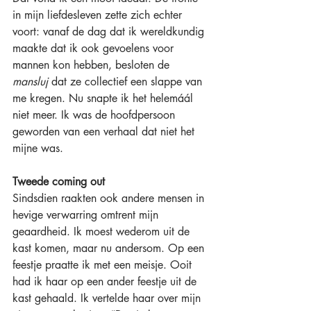
in mijn liefdesleven zette zich echter 
voort: vanaf de dag dat ik wereldkundig 
maakte dat ik ook gevoelens voor 
mannen kon hebben, besloten de 
mansluj
 dat ze collectief een slappe van 
me kregen. Nu snapte ik het helemáál 
niet meer. Ik was de hoofdpersoon 
geworden van een verhaal dat niet het 
mijne was.
Tweede coming out
Sindsdien raakten ook andere mensen in 
hevige verwarring omtrent mijn 
geaardheid. Ik moest wederom uit de 
kast komen, maar nu andersom. Op een 
feestje praatte ik met een meisje. Ooit 
had ik haar op een ander feestje uit de 
kast gehaald. Ik vertelde haar over mijn 