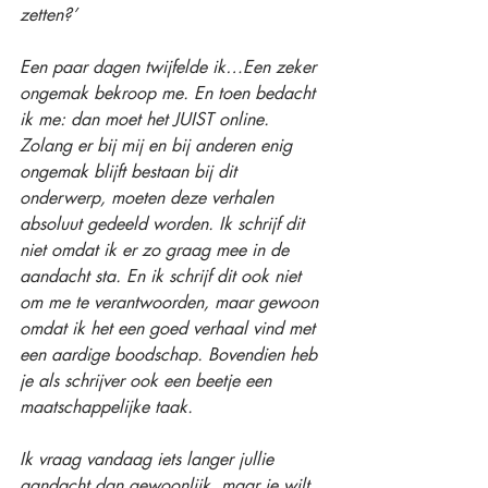
zetten?’ 
Een paar dagen twijfelde ik…Een zeker 
ongemak bekroop me. En toen bedacht 
ik me: dan moet het JUIST online. 
Zolang er bij mij en bij anderen enig 
ongemak blijft bestaan bij dit 
onderwerp, moeten deze verhalen 
absoluut gedeeld worden. Ik schrijf dit 
niet omdat ik er zo graag mee in de 
aandacht sta. En ik schrijf dit ook niet 
om me te verantwoorden, maar gewoon 
omdat ik het een goed verhaal vind met 
een aardige boodschap. Bovendien heb 
je als schrijver ook een beetje een 
maatschappelijke taak. 
Ik vraag vandaag iets langer jullie 
aandacht dan gewoonlijk, maar je wilt 