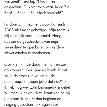
van zien!”, riep hij, “Nooit mee 
gesproken. Zij komt toch vaak in de Zig 
Zag?... Enne… Ze is toch lesbisch?” 
Pardon?... Ik heb het L-woord al sinds 
2008 niet meer gebezigd. Mijn roem is 
mij duidelijk vooruit gesneld. Hoog tijd 
dus om de geschiedenis van mijn 
seksualiteit te openbaren om verdere 
misverstanden te voorkomen.
Ooit viel ik inderdaad met hart en ziel 
op vrouwen. Gek genoeg bleek ik niet 
zo in de smaak te vallen bij de 
doelgroep. Snappen jullie dat nou?! En 
ik heb nog wel zo’n beminnelijk snoetje! 
Nu moet ik er wel deze kanttekening bij 
plaatsen: ik had in den beginne de 
neiging gevoelens te krijgen voor 