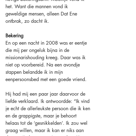
het. Want die mannen vond ik 
geweldige mensen, alleen Dat Ene 
ontbrak, zo dacht ik.
Bekering
En op een nacht in 2008 was er eentje 
die mij per ongeluk bijna in de 
missionarishouding kreeg. Daar was ik 
niet op voorbereid. Na een avondje 
stappen belandde ik in mijn 
eenpersoonsbed met een goede vriend.
Hij had mij een paar jaar daarvoor de 
liefde verklaard. Ik antwoordde: “Ik vind 
je echt de allerleukste persoon die ik ken 
en de grappigste, maar je behoort 
helaas tot de ‘gesnikkelden’. Ik zou wel 
graag willen, maar ik kan er niks aan 