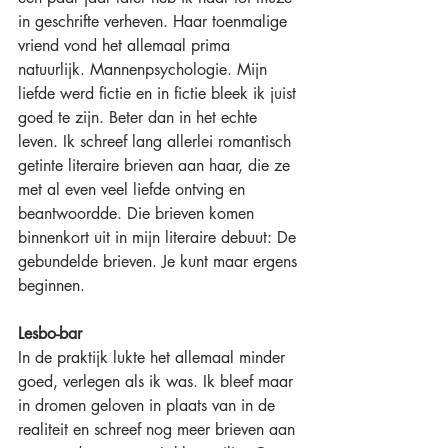
in geschrifte verheven. Haar toenmalige 
vriend vond het allemaal prima 
natuurlijk. Mannenpsychologie. Mijn 
liefde werd fictie en in fictie bleek ik juist 
goed te zijn. Beter dan in het echte 
leven. Ik schreef lang allerlei romantisch 
getinte literaire brieven aan haar, die ze 
met al even veel liefde ontving en 
beantwoordde. Die brieven komen 
binnenkort uit in mijn literaire debuut: De 
gebundelde brieven. Je kunt maar ergens 
beginnen.
Lesbo-bar
In de praktijk lukte het allemaal minder 
goed, verlegen als ik was. Ik bleef maar 
in dromen geloven in plaats van in de 
realiteit en schreef nog meer brieven aan 