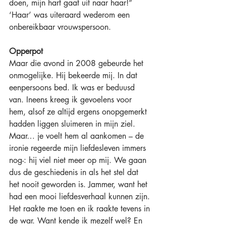
doen, mijn hart gaat uit naar haar!” 
‘Haar’ was uiteraard wederom een 
onbereikbaar vrouwspersoon. 
Opperpot
Maar die avond in 2008 gebeurde het 
onmogelijke. Hij bekeerde mij. In dat 
eenpersoons bed. Ik was er beduusd 
van. Ineens kreeg ik gevoelens voor 
hem, alsof ze altijd ergens onopgemerkt 
hadden liggen sluimeren in mijn ziel. 
Maar… je voelt hem al aankomen – de 
ironie regeerde mijn liefdesleven immers 
nog-: hij viel niet meer op mij. We gaan 
dus de geschiedenis in als het stel dat 
het nooit geworden is. Jammer, want het 
had een mooi liefdesverhaal kunnen zijn. 
Het raakte me toen en ik raakte tevens in 
de war. Want kende ik mezelf wel? En 