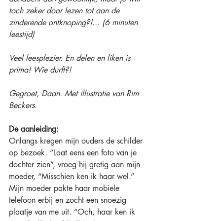
toch zeker door lezen tot aan de 
zinderende ontknoping?!... (6 minuten 
leestijd)
Veel leesplezier. En delen en liken is 
prima! Wie durft?! 
Gegroet, Daan. Met illustratie van Rim 
Beckers. 
De aanleiding:
Onlangs kregen mijn ouders de schilder 
op bezoek. “Laat eens een foto van je 
dochter zien”, vroeg hij gretig aan mijn 
moeder, “Misschien ken ik haar wel.” 
Mijn moeder pakte haar mobiele 
telefoon erbij en zocht een snoezig 
plaatje van me uit. “Och, haar ken ik 