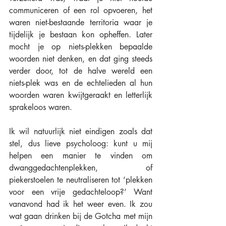
communiceren of een rol opvoeren, het 
waren niet-bestaande territoria waar je 
tijdelijk je bestaan kon opheffen. Later 
mocht je op niets-plekken bepaalde 
woorden niet denken, en dat ging steeds 
verder door, tot de halve wereld een 
niets-plek was en de echtelieden al hun 
woorden waren kwijtgeraakt en letterlijk 
sprakeloos waren.
Ik wil natuurlijk niet eindigen zoals dat 
stel, dus lieve psycholoog: kunt u mij 
helpen een manier te vinden om 
dwanggedachtenplekken, of 
piekerstoelen te neutraliseren tot ‘plekken 
voor een vrije gedachteloop?’ Want 
vanavond had ik het weer even. Ik zou 
wat gaan drinken bij de Gotcha met mijn 