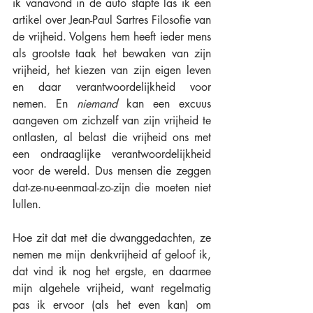
ik vanavond in de auto stapte las ik een 
artikel over Jean-Paul Sartres Filosofie van 
de vrijheid. Volgens hem heeft ieder mens 
als grootste taak het bewaken van zijn 
vrijheid, het kiezen van zijn eigen leven 
en daar verantwoordelijkheid voor 
nemen. En 
niemand
 kan een excuus 
aangeven om zichzelf van zijn vrijheid te 
ontlasten, al belast die vrijheid ons met 
een ondraaglijke verantwoordelijkheid 
voor de wereld. Dus mensen die zeggen 
dat-ze-nu-eenmaal-zo-zijn die moeten niet 
lullen.
Hoe zit dat met die dwanggedachten, ze 
nemen me mijn denkvrijheid af geloof ik, 
dat vind ik nog het ergste, en daarmee 
mijn algehele vrijheid, want regelmatig 
pas ik ervoor (als het even kan) om 