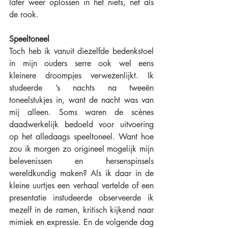
later weer oplossen in het niets, net als 
de rook.
Speeltoneel
Toch heb ik vanuit diezelfde bedenkstoel 
in mijn ouders serre ook wel eens 
kleinere droompjes verwezenlijkt. Ik 
studeerde ’s nachts na tweeën 
toneelstukjes in, want de nacht was van 
mij alleen. Soms waren de scènes 
daadwerkelijk bedoeld voor uitvoering 
op het alledaags speeltoneel. Want hoe 
zou ik morgen zo origineel mogelijk mijn 
belevenissen en hersenspinsels 
wereldkundig maken? Als ik daar in de 
kleine uurtjes een verhaal vertelde of een 
presentatie instudeerde observeerde ik 
mezelf in de ramen, kritisch kijkend naar 
mimiek en expressie. En de volgende dag 