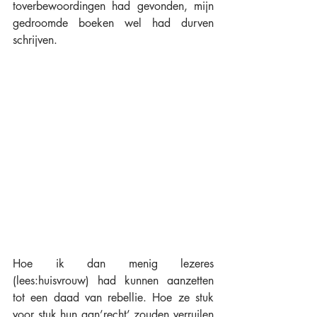
toverbewoordingen had gevonden, mijn 
gedroomde boeken wel had durven 
schrijven. 
Hoe ik dan menig lezeres 
(lees:huisvrouw) had kunnen aanzetten 
tot een daad van rebellie. Hoe ze stuk 
voor stuk hun aan’recht’ zouden verruilen 