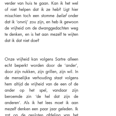
verder van huis te gaan. Kan ik het wel 
of niet helpen dat ik ze heb? Ligt hier 
misschien toch een stomme 
belief 
onder 
dat ik ‘onvrij’ zou zijn, en heb ik gewoon 
de vrijheid om de dwanggedachten weg 
te denken, en is het aan mezelf te wijten 
dat ik dat niet doe? 
Onze vrijheid kan volgens Sartre alleen 
echt beperkt worden door de ‘ander’, 
door zijn nukken, zijn grillen, zijn wil. In 
de menselijke verhouding staat volgens 
hem altijd de vrijheid van de een of de 
ander op het spel, vandaar zijn 
beroemde zin ‘de hel dat zijn de 
anderen’. Als ik het lees moet ik aan 
mezelf denken een paar jaar geleden. Ik 
zat op de gesloten afdeling van het 