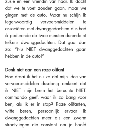
zusje en een vriendin van haar. Ik dacht 
dat we te voet zouden gaan, maar we 
gingen met de auto. Maar nu schijn ik 
tegenwoordig vervoersmiddelen te 
associëren met dwanggedachten dus had 
ik gedurende de twee minuten durende rit 
telkens dwanggedachten. Dat gaat dan 
zo: “Nu NIET dwanggedachten gaan 
hebben in de auto!” 
Denk niet aan een roze olifant
Hoe draai ik het nu zo dat mijn idee van 
vervoersmiddelen dusdanig omkeert dat 
ik NIET mijn brein het beruchte NIET-
commando geef, waar ik zo bang voor 
ben, als ik er in stap? Roze olifanten, 
witte beren, persoonlijk ervaar ik 
dwanggedachten meer als een zwerm 
strontvliegen die constant om je hoofd 