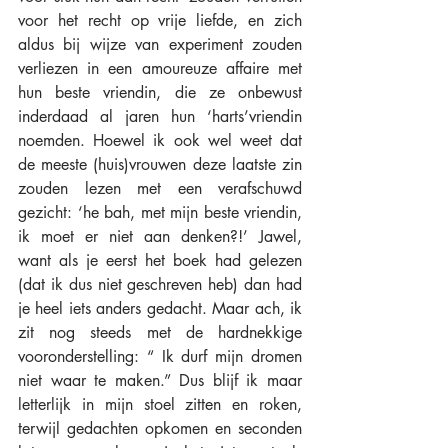
voor het recht op vrije liefde, en zich 
aldus bij wijze van experiment zouden 
verliezen in een amoureuze affaire met 
hun beste vriendin, die ze onbewust 
inderdaad al jaren hun ‘harts’vriendin 
noemden. Hoewel ik ook wel weet dat 
de meeste (huis)vrouwen deze laatste zin 
zouden lezen met een verafschuwd 
gezicht: ‘he bah, met mijn beste vriendin, 
ik moet er niet aan denken?!’ Jawel, 
want als je eerst het boek had gelezen 
(dat ik dus niet geschreven heb) dan had 
je heel iets anders gedacht. Maar ach, ik 
zit nog steeds met de hardnekkige 
vooronderstelling: “ Ik durf mijn dromen 
niet waar te maken.” Dus blijf ik maar 
letterlijk in mijn stoel zitten en roken, 
terwijl gedachten opkomen en seconden 