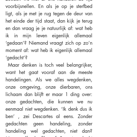
voorbijsnellen. En als je op je sterfbed 
ligt, als je met je rug tegen de deur van 
het einde der tijd staat, dan kijk je terug 
en dan vraag je je natuurlijk af: wat heb 
ik in mijn leven eigenlijk allemaal 
‘gedaan’? Niemand vraagt zich op zo’n 
moment af: wat heb ik eigenlijk allemaal 
‘gedacht’? 
 Maar denken is toch veel belangrijker, 
want het gaat vooraf aan de meeste 
handelingen. Als we alles wegdenken, 
onze omgeving, onze dierbaren, ons 
lichaam dan blijft er maar 1 ding over: 
onze gedachten, die kunnen we nu 
eenmaal niet wegdenken. ‘Ik denk dus ik 
ben’ , zei Descartes al eens. Zonder 
gedachten geen handeling, zonder 
handeling wel gedachten, niet dan? 