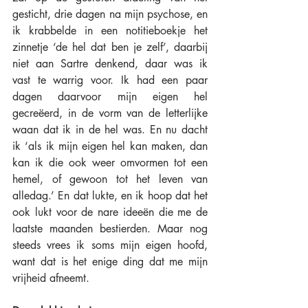
gesticht, drie dagen na mijn psychose, en 
ik krabbelde in een notitieboekje het 
zinnetje ‘de hel dat ben je zelf’, daarbij 
niet aan Sartre denkend, daar was ik 
vast te warrig voor. Ik had een paar 
dagen daarvoor mijn eigen hel 
gecreëerd, in de vorm van de letterlijke 
waan dat ik in de hel was. En nu dacht 
ik ‘als ik mijn eigen hel kan maken, dan 
kan ik die ook weer omvormen tot een 
hemel, of gewoon tot het leven van 
alledag.’ En dat lukte, en ik hoop dat het 
ook lukt voor de nare ideeën die me de 
laatste maanden bestierden. Maar nog 
steeds vrees ik soms mijn eigen hoofd, 
want dat is het enige ding dat me mijn 
vrijheid afneemt.