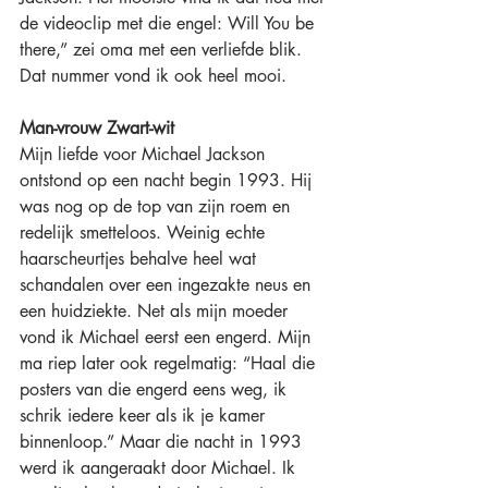
de videoclip met die engel: Will You be 
there,” zei oma met een verliefde blik. 
Dat nummer vond ik ook heel mooi. 
Man-vrouw Zwart-wit
Mijn liefde voor Michael Jackson 
ontstond op een nacht begin 1993. Hij 
was nog op de top van zijn roem en 
redelijk smetteloos. Weinig echte 
haarscheurtjes behalve heel wat 
schandalen over een ingezakte neus en 
een huidziekte. Net als mijn moeder 
vond ik Michael eerst een engerd. Mijn 
ma riep later ook regelmatig: “Haal die 
posters van die engerd eens weg, ik 
schrik iedere keer als ik je kamer 
binnenloop.” Maar die nacht in 1993 
werd ik aangeraakt door Michael. Ik 