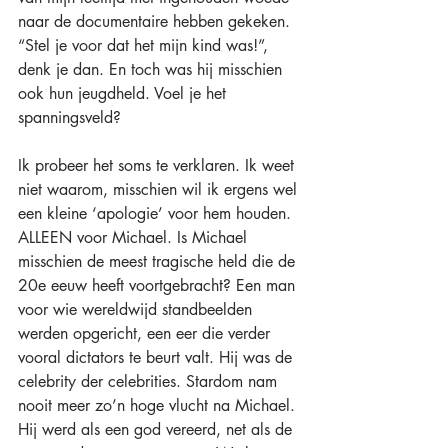
naar de documentaire hebben gekeken. 
“Stel je voor dat het mijn kind was!”, 
denk je dan. En toch was hij misschien 
ook hun jeugdheld. Voel je het 
spanningsveld?
Ik probeer het soms te verklaren. Ik weet 
niet waarom, misschien wil ik ergens wel 
een kleine ‘apologie’ voor hem houden. 
ALLEEN voor Michael. Is Michael 
misschien de meest tragische held die de 
20e eeuw heeft voortgebracht? Een man 
voor wie wereldwijd standbeelden 
werden opgericht, een eer die verder 
vooral dictators te beurt valt. Hij was de 
celebrity der celebrities. Stardom nam 
nooit meer zo’n hoge vlucht na Michael. 
Hij werd als een god vereerd, net als de 