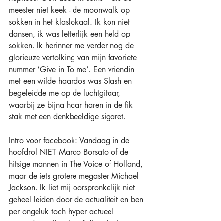
meester niet keek - de moonwalk op 
sokken in het klaslokaal. Ik kon niet 
dansen, ik was letterlijk een held op 
sokken. Ik herinner me verder nog de 
glorieuze vertolking van mijn favoriete 
nummer ‘Give in To me’. Een vriendin 
met een wilde haardos was Slash en 
begeleidde me op de luchtgitaar, 
waarbij ze bijna haar haren in de fik 
stak met een denkbeeldige sigaret.
Intro voor facebook: Vandaag in de 
hoofdrol NIET Marco Borsato of de 
hitsige mannen in The Voice of Holland, 
maar de iets grotere megaster Michael 
Jackson. Ik liet mij oorspronkelijk niet 
geheel leiden door de actualiteit en ben 
per ongeluk toch hyper actueel 