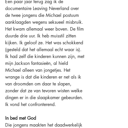
Een paar jaar terug zag ik de 
documentaire Leaving Neverland over 
de twee jongens die Michael postuum 
aanklaagden wegens seksueel misbruik. 
Het kwam allemaal weer boven. De film 
duurde drie uur. Ik heb muisstil zitten 
kijken. Ik geloof ze. Het was schokkend 
(gesteld dat het allemaal echt waar is). 
Ik had zelf die kinderen kunnen zijn, met 
mijn Jackson fantasieën, al hield 
Michael alleen van jongetjes. Het 
wrange is dat die kinderen er net als ik 
van droomden om daar te slapen, 
zonder dat ze van tevoren wisten welke 
dingen er in die slaapkamer gebeurden. 
Ik vond het confronterend.
In bed met God
Die jongens maakten het daadwerkelijk 