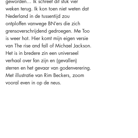
geworden… Ik schreef dit stuk vier 
weken terug. Ik kon toen niet weten dat 
Nederland in de tussentijd zou 
ontploffen vanwege BN’ers die zich 
grensoverschrijdend gedroegen. Me Too 
is weer hot. Hier komt mijn eigen versie 
van The rise and fall of Michael Jackson. 
Het is in bredere zin een universeel 
verhaal over fan zijn en (gevallen) 
sterren en het gevaar van godenverering. 
Met illustratie van Rim Beckers, zoom 
vooral even in op de neus. 