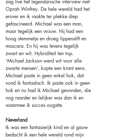
zag live het legendarische interview met 
Oprah Winfrey. De hele wereld had het 
erover en ik raakte ter plekke diep 
gefascineerd. Michael was een man, 
maar tegelijk een vrouw. Hij had een 
hoog stemmetje en droeg lippenstift en 
mascara. En hij was tevens tegelijk 
zwart en wit. Hybriditeit ten top. 
‘Michael Jackson werd wit voor alle 
zwarte mensen’, kopte een krant eens. 
Michael paste in geen enkel hok, dat 
vond ik fantastisch. Ik paste ook in geen 
hok en nu had ik Michael gevonden, die 
nog raarder en lelijker was dan ik en 
waarmee ik succes oogstte. 
Neverland
Ik was een fantasierijk kind en al gauw 
bedacht ik een hele wereld rond mijn 