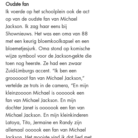
Oudste fan
Ik voerde op het schoolplein ook de act 
op van de oudste fan van Michael 
Jackson. Ik zag haar eens bij 
Shownieuws. Het was een oma van 88 
met een keurig bloemkoolkapsel en een 
bloemetjesjurk. Oma stond op komische 
wijze symbool voor de Jackson-gekte die 
toen nog heerste. Ze had een zwaar 
Zuid-Limburgs accent. “Ik ben een 
groooooot fan van Michael Jackson,” 
vertelde ze trots in de camera, “En mijn 
kleinzoooon Michael is ooooook een 
fan van Michael Jackson. En mijn 
dochter Janet is ooooook een fan van 
Michael Jackson. En mijn kleinkinderen 
Latoya, Tito, Jermaine en Randy zijn 
allemaal oooook een fan van Michael 
Jackson. Het mooiste vind ik dat lied met 