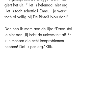
giert het uit. “Het is helemaal niet erg. 
Het is toch schattig? Enne… je werkt 
toch al veilig bij De Risse? Nou dan!”
Dan heb ik mam aan de lijn: “Daan stel 
je niet aan. Jij hebt de universiteit af! Er 
zijn mensen die echt leerproblemen 
hebben! Dat is pas erg.”Klik.