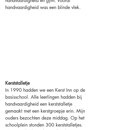
handvaardigheid en gym. Vooral 
handvaardigheid was een blinde vlek. 
Kerststalletje
In 1990 hadden we een Kerst Inn op de 
basisschool. Alle leerlingen hadden bij 
handvaardigheid een kerststalletje 
gemaakt met een kerstgroepje erin. Mijn 
ouders bezochten deze middag. Op het 
schoolplein stonden 300 kerststalletjes. 