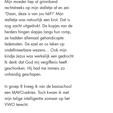
Mijn moeder liep al grinnikend 
rechtstreeks op mijn stalletje af en zei: 
“Daan, deze is van jou hè?!” Mijn 
stalletje was natuurlijk een krot. Dat is 
nog zacht uitgedrukt. De kopjes van de 
herders hingen slapjes langs hun romp, 
ze hadden allemaal gehandicapte 
ledematen. De ezel en os leken op 
ondefinieerbare wezens… Ook mijn 
kindje Jezus was werkelijk een gedrocht. 
Ik denk dat God mij vergiffenis heeft 
geschonken. Hij had me immers zo 
onhandig geschapen.
In groep 8 kreeg ik van de basisschool 
een MAVO-advies. Toch kwam ik met 
mijn talige intelligentie zomaar op het 
VWO terecht.