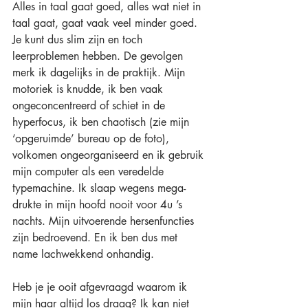
Alles in taal gaat goed, alles wat niet in 
taal gaat, gaat vaak veel minder goed. 
Je kunt dus slim zijn en toch 
leerproblemen hebben. De gevolgen 
merk ik dagelijks in de praktijk. Mijn 
motoriek is knudde, ik ben vaak 
ongeconcentreerd of schiet in de 
hyperfocus, ik ben chaotisch (zie mijn 
‘opgeruimde’ bureau op de foto), 
volkomen ongeorganiseerd en ik gebruik 
mijn computer als een veredelde 
typemachine. Ik slaap wegens mega-
drukte in mijn hoofd nooit voor 4u ’s 
nachts. Mijn uitvoerende hersenfuncties 
zijn bedroevend. En ik ben dus met 
name lachwekkend onhandig. 
Heb je je ooit afgevraagd waarom ik 
mijn haar altijd los draag? Ik kan niet 