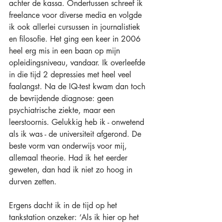
achter de kassa. Ondertussen schreef ik 
freelance voor diverse media en volgde 
ik ook allerlei cursussen in journalistiek 
en filosofie. Het ging een keer in 2006 
heel erg mis in een baan op mijn 
opleidingsniveau, vandaar. Ik overleefde 
in die tijd 2 depressies met heel veel 
faalangst. Na de IQ-test kwam dan toch 
de bevrijdende diagnose: geen 
psychiatrische ziekte, maar een 
leerstoornis. Gelukkig heb ik - onwetend 
als ik was - de universiteit afgerond. De 
beste vorm van onderwijs voor mij, 
allemaal theorie. Had ik het eerder 
geweten, dan had ik niet zo hoog in 
durven zetten.
Ergens dacht ik in de tijd op het 
tankstation onzeker: ‘Als ik hier op het 