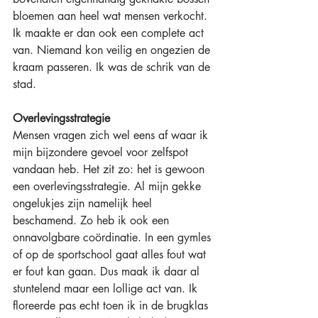
bloemen aan heel wat mensen verkocht. 
Ik maakte er dan ook een complete act 
van. Niemand kon veilig en ongezien de 
kraam passeren. Ik was de schrik van de 
stad. 
Overlevingsstrategie
Mensen vragen zich wel eens af waar ik 
mijn bijzondere gevoel voor zelfspot 
vandaan heb. Het zit zo: het is gewoon 
een overlevingsstrategie. Al mijn gekke 
ongelukjes zijn namelijk heel 
beschamend. Zo heb ik ook een 
onnavolgbare coördinatie. In een gymles 
of op de sportschool gaat alles fout wat 
er fout kan gaan. Dus maak ik daar al 
stuntelend maar een lollige act van. Ik 
floreerde pas echt toen ik in de brugklas 