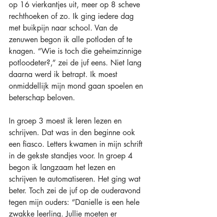
op 16 vierkantjes uit, meer op 8 scheve 
rechthoeken of zo. Ik ging iedere dag 
met buikpijn naar school. Van de 
zenuwen begon ik alle potloden af te 
knagen. “Wie is toch die geheimzinnige 
potloodeter?,” zei de juf eens. Niet lang 
daarna werd ik betrapt. Ik moest 
onmiddellijk mijn mond gaan spoelen en 
beterschap beloven. 
In groep 3 moest ik leren lezen en 
schrijven. Dat was in den beginne ook 
een fiasco. Letters kwamen in mijn schrift 
in de gekste standjes voor. In groep 4 
begon ik langzaam het lezen en 
schrijven te automatiseren. Het ging wat 
beter. Toch zei de juf op de ouderavond 
tegen mijn ouders: “Danielle is een hele 
zwakke leerling. Jullie moeten er 