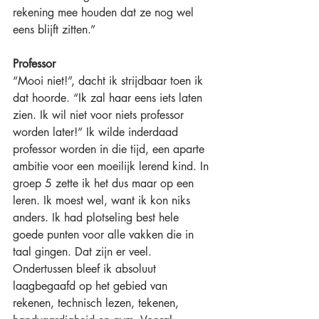
rekening mee houden dat ze nog wel 
eens blijft zitten.”
Professor
“Mooi niet!”, dacht ik strijdbaar toen ik 
dat hoorde. “Ik zal haar eens iets laten 
zien. Ik wil niet voor niets professor 
worden later!” Ik wilde inderdaad 
professor worden in die tijd, een aparte 
ambitie voor een moeilijk lerend kind. In 
groep 5 zette ik het dus maar op een 
leren. Ik moest wel, want ik kon niks 
anders. Ik had plotseling best hele 
goede punten voor alle vakken die in 
taal gingen. Dat zijn er veel. 
Ondertussen bleef ik absoluut 
laagbegaafd op het gebied van 
rekenen, technisch lezen, tekenen, 