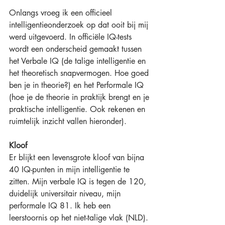
Onlangs vroeg ik een officieel 
intelligentieonderzoek op dat ooit bij mij 
werd uitgevoerd. In officiële IQ-tests 
wordt een onderscheid gemaakt tussen 
het Verbale IQ (de talige intelligentie en 
het theoretisch snapvermogen. Hoe goed 
ben je in theorie?) en het Performale IQ 
(hoe je de theorie in praktijk brengt en je 
praktische intelligentie. Ook rekenen en 
ruimtelijk inzicht vallen hieronder). 
Kloof
Er blijkt een levensgrote kloof van bijna 
40 IQ-punten in mijn intelligentie te 
zitten. Mijn verbale IQ is tegen de 120, 
duidelijk universitair niveau, mijn 
performale IQ 81. Ik heb een 
leerstoornis op het niet-talige vlak (NLD). 