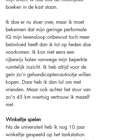
boeken in de kast staan.
Ik doe er nu stoer over, maar ik moet 
bekennen dat mijn geringe performale 
IQ mijn levensloop onbewust toch meer 
beïnvloed heeft dan ik tot op heden doe 
voorkomen. Ik kon niet eens een 
rijbewijs halen vanwege mijn beperkte 
ruimtelijk inzicht. Ik heb altijd voor de 
gein zo’n gehandicapten-autootje willen 
kopen. Daar heb ik dan lol om met 
vrienden. Maar ook achter het stuur van 
zo’n 45 km voertuig vertrouw ik mezelf 
niet.
Winkeltje spelen
Na de universiteit heb ik nog 10 jaar 
winkeltje gespeeld op het tankstation 