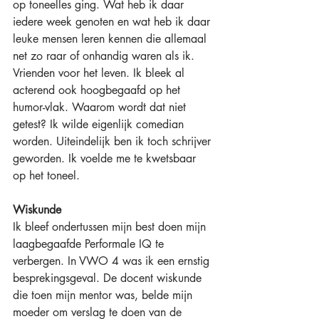
op toneelles ging. Wat heb ik daar 
iedere week genoten en wat heb ik daar 
leuke mensen leren kennen die allemaal 
net zo raar of onhandig waren als ik. 
Vrienden voor het leven. Ik bleek al 
acterend ook hoogbegaafd op het 
humor-vlak. Waarom wordt dat niet 
getest? Ik wilde eigenlijk comedian 
worden. Uiteindelijk ben ik toch schrijver 
geworden. Ik voelde me te kwetsbaar 
op het toneel.
Wiskunde
Ik bleef ondertussen mijn best doen mijn 
laagbegaafde Performale IQ te 
verbergen. In VWO 4 was ik een ernstig 
besprekingsgeval. De docent wiskunde 
die toen mijn mentor was, belde mijn 
moeder om verslag te doen van de 