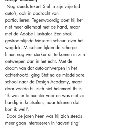
 Nog steeds tekent Stef in zijn vrije tijd 
auto’s, ook in opdracht van 
particulieren. Tegenwoordig doet hij het 
niet meer allemaal met de hand, maar 
met de Adobe Illustrator. Een strak 
gestroomlijnde Maserati scheurt over het 
wegdek. Misschien lijken de scherpe 
lijnen nog wel sterker uit te komen in zijn 
ontwerpen dan in het echt. Met de 
droom van dat auto-ontwerpen in het 
achterhoofd, ging Stef na de middelbare 
school naar de Design Academy, maar 
daar voelde hij zich niet helemaal thuis: 
‘Ik was er te nuchter voor en was niet zo 
handig in knutselen, maar tekenen dat 
kon ik wel!’.
 Door de jaren heen was hij zich steeds 
meer gaan interesseren in ‘advertising’ 