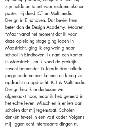
zijn liefde en talent voor reclametekenen 
paste. Hij deed ICT en Multimedia 
Design in Eindhoven. Dat beviel hem 
beter dan de Design Academy. Mooren: 
“Maar vanaf het moment dat ik voor 
deze opleiding stage ging lopen in 
Maastricht, ging ik erg weinig naar 
school in Eindhoven. Ik nam een kamer 
in Maastricht, en ik vond de praktijk 
zoveel boeiender. Ik leerde daar allerlei 
jonge ondernemers kennen en kreeg zo 
opdracht na opdracht. ICT & Multimedia 
Design heb ik ondertussen wel 
afgemaakt hoor, maar ik heb geleerd in 
het echte leven. Misschien is er iets aan 
scholen dat mij tegenstaat. Scholen 
denken teveel in een vast kader. Volgens 
mij liggen echt interessante dingen nu 