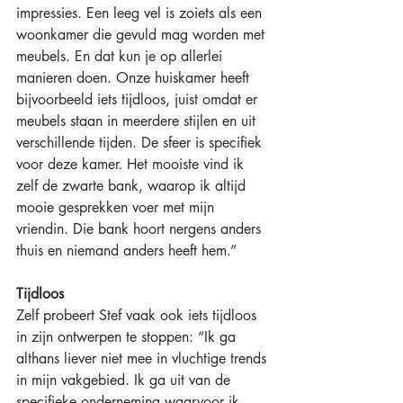
impressies. Een leeg vel is zoiets als een 
woonkamer die gevuld mag worden met 
meubels. En dat kun je op allerlei 
manieren doen. Onze huiskamer heeft 
bijvoorbeeld iets tijdloos, juist omdat er 
meubels staan in meerdere stijlen en uit 
verschillende tijden. De sfeer is specifiek 
voor deze kamer. Het mooiste vind ik 
zelf de zwarte bank, waarop ik altijd 
mooie gesprekken voer met mijn 
vriendin. Die bank hoort nergens anders 
thuis en niemand anders heeft hem.”
Tijdloos
Zelf probeert Stef vaak ook iets tijdloos 
in zijn ontwerpen te stoppen: “Ik ga 
althans liever niet mee in vluchtige trends 
in mijn vakgebied. Ik ga uit van de 
specifieke onderneming waarvoor ik 