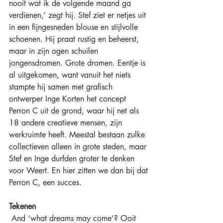
nooit wat ik de volgende maand ga 
verdienen,’ zegt hij. Stef ziet er netjes uit 
in een fijngesneden blouse en stijlvolle 
schoenen. Hij praat rustig en beheerst, 
maar in zijn ogen schuilen 
jongensdromen. Grote dromen. Eentje is 
al uitgekomen, want vanuit het niets 
stampte hij samen met grafisch 
ontwerper Inge Korten het concept 
Perron C uit de grond, waar hij net als 
18 andere creatieve mensen, zijn 
werkruimte heeft. Meestal bestaan zulke 
collectieven alleen in grote steden, maar 
Stef en Inge durfden groter te denken 
voor Weert. En hier zitten we dan bij dat 
Perron C, een succes.
Tekenen
 And ‘what dreams may come’? Ooit 