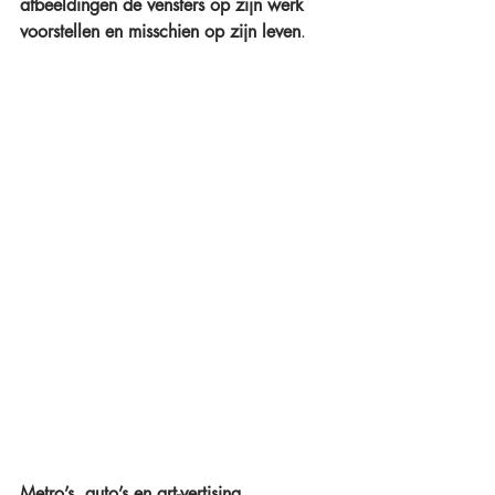
afbeeldingen de vensters op zijn werk 
voorstellen en misschien op zijn leven
. 
Metro’s, auto’s en art-vertising