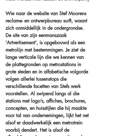
Wie naar de website van Stef Moorens 
reclame- en ontwerpbureau surft, waant 
zich onmiddellijk in de ondergrondse. 
De site van zijn eenmanszaak 
‘Artvertisement’, is opgebouwd als een 
metrolijn met bestemmingen. Je ziet de 
lange verticale lijn die we kennen van 
de plattegronden op metrostations in 
grote steden en in alfabetische volgorde 
volgen allerlei tussenstops die 
verschillende facetten van Stefs werk 
voorstellen. Al swipend langs al die 
stations met logo’s, affiches, brochures, 
concepten, en huisstijlen die hij maakte 
voor tal van ondernemingen, lijkt het net 
alsof er daadwerkelijk een metrotrein 
voorbij dendert. Het is alsof de 