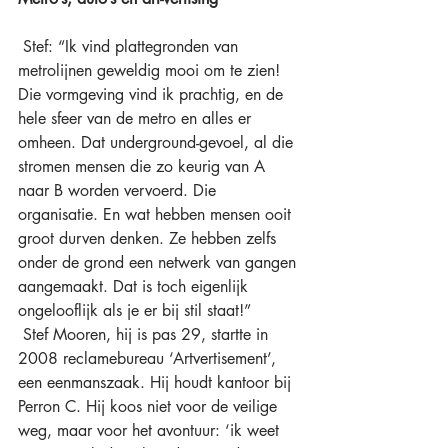
 Stef: “Ik vind plattegronden van 
metrolijnen geweldig mooi om te zien! 
Die vormgeving vind ik prachtig, en de 
hele sfeer van de metro en alles er 
omheen. Dat underground-gevoel, al die 
stromen mensen die zo keurig van A 
naar B worden vervoerd. Die 
organisatie. En wat hebben mensen ooit 
groot durven denken. Ze hebben zelfs 
onder de grond een netwerk van gangen 
aangemaakt. Dat is toch eigenlijk 
ongelooflijk als je er bij stil staat!” 
 Stef Mooren, hij is pas 29, startte in 
2008 reclamebureau ‘Artvertisement’, 
een eenmanszaak. Hij houdt kantoor bij 
Perron C. Hij koos niet voor de veilige 
weg, maar voor het avontuur: ‘ik weet 