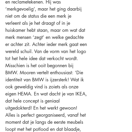
en reclametekenen. Hij was 
‘merkgevoelig’, maar het ging daarbij 
niet om de status die een merk je 
verleent als je het draagt of in je 
huiskamer hebt staan, maar om wat dat 
merk mensen ‘zegt’ en welke gedachte 
er achter zit. Achter ieder merk gaat een 
wereld schuil. Van de vorm van het logo 
tot het hele idee dat verkocht wordt. 
Misschien is het ooit begonnen bij 
BMW. Mooren vertelt enthousiast: ‘Die 
identiteit van BMW is ijzersterk! Wat ik 
ook geweldig vind is zoiets als onze 
eigen HEMA. En wat dacht je van IKEA, 
dat hele concept is geniaal 
uitgedokterd! En het werkt gewoon! 
Alles is perfect georganiseerd, vanaf het 
moment dat je langs de eerste meubels 
loopt met het potlood en dat blaadje, 