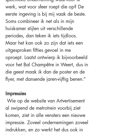
werk, wat voor sfeer roept die op? De 
eerste ingeving is bij mij vaak de beste. 
Soms combineer ik net als in mijn 
huiskamer stijlen uit verschillende 
periodes, dan teken ik iets tijdloos. 
Maar het kan ook zo zijn dat iets een 
uitgesproken fifties gevoel in me 
oproept. Laatst ontwierp ik bijvoorbeeld 
voor het Bal Champêtre in Weert, dus in 
die geest maak ik dan de poster en de 
flyer, met dansende jaren-vijftig benen.”
Impressies
 Wie op de website van Artvertisement 
al swipend de metrotrein voorbij ziet 
komen, ziet in alle vensters een nieuwe 
impressie. Zoveel ondernemingen zoveel 
indrukken, en zo werkt het dus ook in 