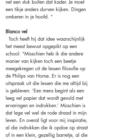
net een stuk buiten dat kader. Je moet 
een tikje anders durven kijken. Dingen 
omkeren in je hoofd. “
Blanco vel
  Toch heeft hij dat idee waarschijnlijk 
het meest bewust opgepikt op een 
school: “Misschien heb ik die andere 
manier van kijken toch een beetje 
meegekregen uit de lessen filosofie op 
de Philips van Horne. Er is nog een 
uitspraak uit die lessen die me altijd bij 
is gebleven: ‘Een mens begint als een 
leeg vel papier dat wordt gevuld met 
ervaringen en indrukken.’ Misschien is 
dat lege vel wel de rode draad in mijn 
leven. En overal ligt voor mij inspiratie, 
al die indrukken die ik opdoe op straat 
of in een klein, gezellig barretje, al die 