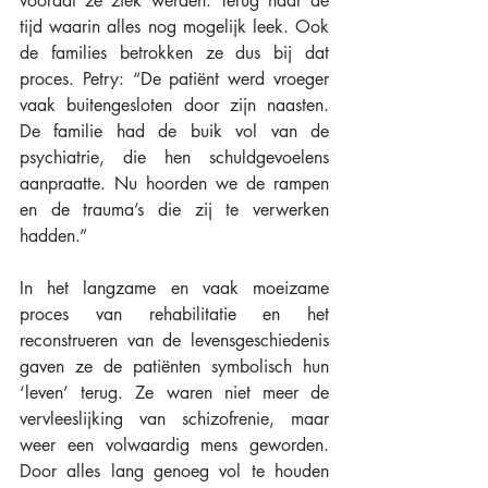
voordat ze ziek werden. Terug naar de 
tijd waarin alles nog mogelijk leek. Ook 
de families betrokken ze dus bij dat 
proces. Petry: “De patiënt werd vroeger 
vaak buitengesloten door zijn naasten. 
De familie had de buik vol van de 
psychiatrie, die hen schuldgevoelens 
aanpraatte. Nu hoorden we de rampen 
en de trauma’s die zij te verwerken 
hadden.”
In het langzame en vaak moeizame 
proces van rehabilitatie en het 
reconstrueren van de levensgeschiedenis 
gaven ze de patiënten symbolisch hun 
‘leven’ terug. Ze waren niet meer de 
vervleeslijking van schizofrenie, maar 
weer een volwaardig mens geworden. 
Door alles lang genoeg vol te houden 