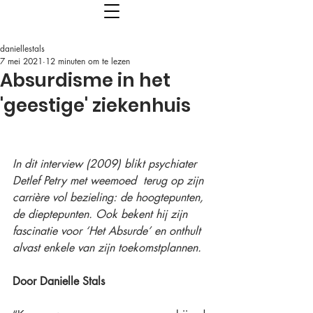
daniellestals
7 mei 2021
12 minuten om te lezen
Absurdisme in het
'geestige' ziekenhuis
In dit interview (2009) blikt psychiater 
Detlef Petry met weemoed  terug op zijn 
carrière vol bezieling: de hoogtepunten, 
de dieptepunten. Ook bekent hij zijn 
fascinatie voor ‘Het Absurde’ en onthult 
alvast enkele van zijn toekomstplannen.
Door Danielle Stals