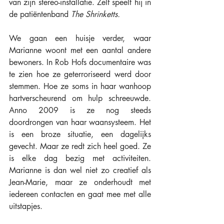
van zijn stereo-installatie. Zelf speelt hij in 
de patiëntenband 
The Shrinketts. 
We gaan een huisje verder, waar 
Marianne woont met een aantal andere 
bewoners. In Rob Hofs documentaire was 
te zien hoe ze geterroriseerd werd door 
stemmen. Hoe ze soms in haar wanhoop 
hartverscheurend om hulp schreeuwde. 
Anno 2009 is ze nog steeds 
doordrongen van haar waansysteem. Het 
is een broze situatie, een dagelijks 
gevecht. Maar ze redt zich heel goed. Ze 
is elke dag bezig met activiteiten. 
Marianne is dan wel niet zo creatief als 
Jean-Marie, maar ze onderhoudt met 
iedereen contacten en gaat mee met alle 
uitstapjes.