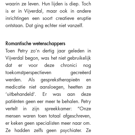
waarin ze leven. Hun lijden is diep. Toch 
is er in Vijverdal, maar ook in andere 
inrichtingen een soort creatieve eruptie 
ontstaan. Dat ging echter niet vanzelf.
Romantische wetenschappers
Toen Petry zo’n dertig jaar geleden in 
Vijverdal begon, was het niet gebruikelijk 
dat er voor deze chronici nog 
toekomstperspectieven gecreëerd 
werden. Als gesprekstherapieën en 
medicatie niet aansloegen, heetten ze 
‘uitbehandeld’. Er was aan deze 
patiënten geen eer meer te behalen. Petry 
vertelt in zijn spreekkamer: “Onze 
mensen waren toen totaal afgeschreven, 
er keken geen specialisten meer naar om. 
Ze hadden zelfs geen psychiater. Ze 