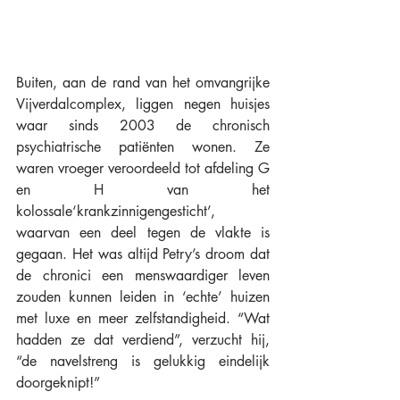
Buiten, aan de rand van het omvangrijke 
Vijverdalcomplex, liggen negen huisjes 
waar sinds 2003 de chronisch 
psychiatrische patiënten wonen. Ze 
waren vroeger veroordeeld tot afdeling G 
en H van het 
kolossale‘krankzinnigengesticht’, 
waarvan een deel tegen de vlakte is 
gegaan. Het was altijd Petry’s droom dat 
de chronici een menswaardiger leven 
zouden kunnen leiden in ‘echte’ huizen 
met luxe en meer zelfstandigheid. “Wat 
hadden ze dat verdiend”, verzucht hij, 
“de navelstreng is gelukkig eindelijk 
doorgeknipt!”