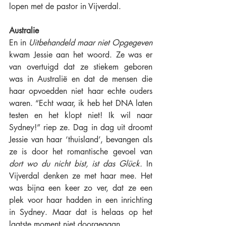
lopen met de pastor in Vijverdal. 
Australie
En in 
Uitbehandeld maar niet Opgegeven
kwam Jessie aan het woord. Ze was er 
van overtuigd dat ze stiekem geboren 
was in Australië en dat de mensen die 
haar opvoedden niet haar echte ouders 
waren. “Echt waar, ik heb het DNA laten 
testen en het klopt niet! Ik wil naar 
Sydney!” riep ze. Dag in dag uit droomt 
Jessie van haar ‘thuisland’, bevangen als 
ze is door het romantische gevoel van 
dort wo du nicht bist, ist das Glück. 
In 
Vijverdal denken ze met haar mee. Het 
was bijna een keer zo ver, dat ze een 
plek voor haar hadden in een inrichting 
in Sydney. Maar dat is helaas op het 
laatste moment niet doorgegaan. 