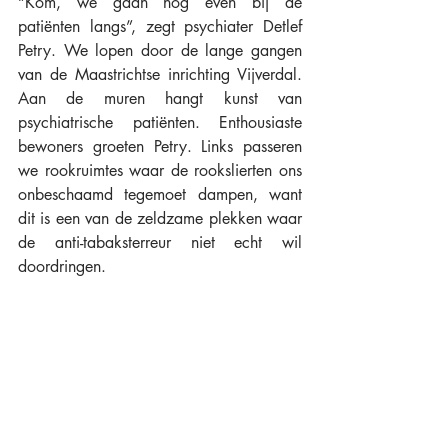
“Kom, we gaan nog even bij de 
patiënten langs”, zegt psychiater Detlef 
Petry. We lopen door de lange gangen 
van de Maastrichtse inrichting Vijverdal. 
Aan de muren hangt kunst van 
psychiatrische patiënten. Enthousiaste 
bewoners groeten Petry. Links passeren 
we rookruimtes waar de rookslierten ons 
onbeschaamd tegemoet dampen, want 
dit is een van de zeldzame plekken waar 
de anti-tabaksterreur niet echt wil 
doordringen.