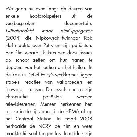
We gaan nu even langs de deuren van 
enkele hoofdrolspelers uit de 
veelbesproken documentaire 
Uitbehandeld maar nietOpgegeven 
(2004) die Nipkowschijfwinnaar Rob 
Hof maakte over Petry en zijn patiënten. 
Een film waarbij kijkers een doos tissues 
op schoot zetten om hun tranen te 
deppen: van het lachen en het huilen. In 
de kast in Detlef Petry’s werkkamer liggen 
stapels reacties van vakbroeders en 
‘gewone’ mensen. De psychiater en zijn 
chronische patiënten werden 
televisiesterren. Mensen herkennen hen 
als ze in de rij staan bij de HEMA of op 
het Centraal Station. In maart 2008 
herhaalde de NCRV de film en weer 
maakte hij veel tongen los. Inmiddels zijn 