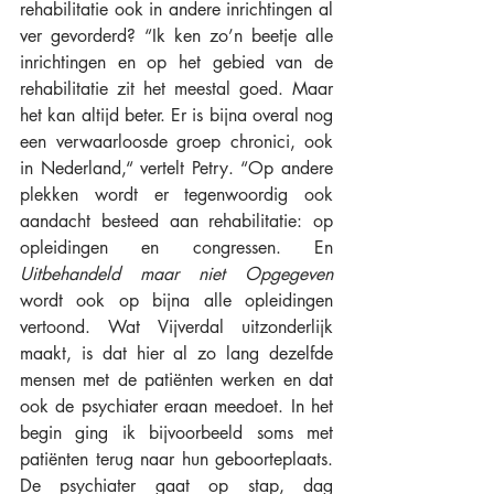
rehabilitatie ook in andere inrichtingen al 
ver gevorderd? “Ik ken zo’n beetje alle 
inrichtingen en op het gebied van de 
rehabilitatie zit het meestal goed. Maar 
het kan altijd beter. Er is bijna overal nog 
een verwaarloosde groep chronici, ook 
in Nederland,“ vertelt Petry. “Op andere 
plekken wordt er tegenwoordig ook 
aandacht besteed aan rehabilitatie: op 
opleidingen en congressen. En 
Uitbehandeld maar niet Opgegeven
wordt ook op bijna alle opleidingen 
vertoond. Wat Vijverdal uitzonderlijk 
maakt, is dat hier al zo lang dezelfde 
mensen met de patiënten werken en dat 
ook de psychiater eraan meedoet. In het 
begin ging ik bijvoorbeeld soms met 
patiënten terug naar hun geboorteplaats. 
De psychiater gaat op stap, dag 