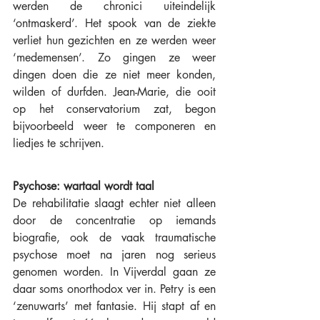
werden de chronici uiteindelijk 
‘ontmaskerd’. Het spook van de ziekte 
verliet hun gezichten en ze werden weer 
‘medemensen’. Zo gingen ze weer 
dingen doen die ze niet meer konden, 
wilden of durfden. Jean-Marie, die ooit 
op het conservatorium zat, begon 
bijvoorbeeld weer te componeren en 
liedjes te schrijven.
Psychose: wartaal wordt taal 
De rehabilitatie slaagt echter niet alleen 
door de concentratie op iemands 
biografie, ook de vaak traumatische 
psychose moet na jaren nog serieus 
genomen worden. In Vijverdal gaan ze 
daar soms onorthodox ver in. Petry is een 
‘zenuwarts’ met fantasie. Hij stapt af en 