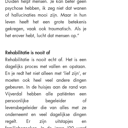
Duiden helpt mensen. Je kan beter geen 
psychose hebben, ik zeg niet dat wanen 
of hallucinaties mooi zijn. Maar in hun 
leven heeft het een grote betekenis 
gekregen, vaak ook traumatisch. Als je 
het erover hebt, lucht dat mensen op.”
Rehabilitatie is nooit af
Rehabilitatie is nooit echt af. Het is een 
dagelijks proces met vallen en opstaan. 
En je redt het niet alleen met ‘lief zijn’, er 
moeten ook heel veel andere dingen 
gebeuren. In de huisjes aan de rand van 
Vijverdal hebben alle patiënten een 
persoonlijke begeleider of 
levensbegeleider die van alles met ze 
onderneemt en veel dagelijkse dingen 
regelt. Er zijn uitstapjes en 