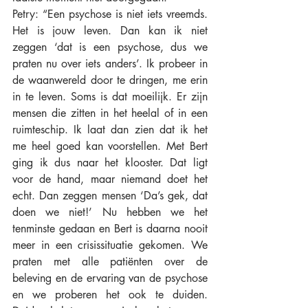
Petry: “Een psychose is niet iets vreemds. 
Het is jouw leven. Dan kan ik niet 
zeggen ‘dat is een psychose, dus we 
praten nu over iets anders’. Ik probeer in 
de waanwereld door te dringen, me erin 
in te leven. Soms is dat moeilijk. Er zijn 
mensen die zitten in het heelal of in een 
ruimteschip. Ik laat dan zien dat ik het 
me heel goed kan voorstellen. Met Bert 
ging ik dus naar het klooster. Dat ligt 
voor de hand, maar niemand doet het 
echt. Dan zeggen mensen ‘Da’s gek, dat 
doen we niet!’ Nu hebben we het 
tenminste gedaan en Bert is daarna nooit 
meer in een crisissituatie gekomen. We 
praten met alle patiënten over de 
beleving en de ervaring van de psychose 
en we proberen het ook te duiden. 