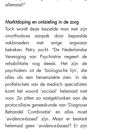
allemaal!” 
Marktdoping en ontzieling in de zorg
Toch wordt deze bezielde man met zijn 
onorthodoxe aanpak door bepaalde 
vakbroeders met enige argwaan 
bekeken. Petry zucht. “De Nederlandse 
Vereniging van Psychiatrie negeert de 
rehabilitatie nog steeds. Het zijn de 
psychiaters uit de ‘biologische lijn’, die 
alles als een hersenziekte zien. In de 
profielschets van de medisch specialisten 
komt het woord ‘sociaal’ helemaal niet 
voor. Ze zitten zo vastgeklonken aan de 
protocollaire geneeskunde van ‘Diagnose 
Behandel Combinatie’ en alles moet 
‘
evidence-based’
 zijn. Maar er bestaat 
helemaal geen ‘
evidence-based’
! Er zijn 