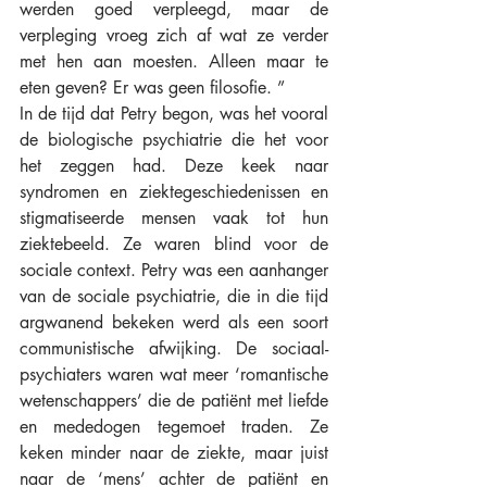
werden goed verpleegd, maar de 
verpleging vroeg zich af wat ze verder 
met hen aan moesten. Alleen maar te 
eten geven? Er was geen filosofie. ”
In de tijd dat Petry begon, was het vooral 
de biologische psychiatrie die het voor 
het zeggen had. Deze keek naar 
syndromen en ziektegeschiedenissen en 
stigmatiseerde mensen vaak tot hun 
ziektebeeld. Ze waren blind voor de 
sociale context. Petry was een aanhanger 
van de sociale psychiatrie, die in die tijd 
argwanend bekeken werd als een soort 
communistische afwijking. De sociaal-
psychiaters waren wat meer ‘romantische 
wetenschappers’ die de patiënt met liefde 
en mededogen tegemoet traden. Ze 
keken minder naar de ziekte, maar juist 
naar de ‘mens’ achter de patiënt en 