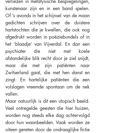
verliezen in metafysische bespiegelingen, 
kunstenaar zijn en in een band spelen. 
Of ’s avonds in het schijnsel van de maan 
gedichten schrijven over de duistere 
hartstochten die je kwellen, die ook nog 
afgedrukt worden in poëziebundels of in 
het ‘blaadje’ van Vijverdal. En dan een 
psychiater die niet met koele 
afstandelijke blik recht door je ziel snijdt, 
maar die met zijn patiënten naar 
Zwitserland gaat, die met hen danst en 
zingt. En hartelijke patiënten die een 
volslagen vreemde spontaan om de nek 
vallen.
Maar natuurlijk is dit een utopisch beeld. 
Veel ontregelde geesten die hier huizen, 
worden nog steeds elke dag achtervolgd 
door hun waanbeelden. Vaak worden ze 
uiteen gereten door de ondraaglijke fictie 