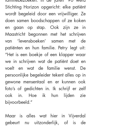
familiebezoeken. In de jaren ‘90 werd 
Stichting Horizon opgericht: elke patiënt 
wordt begeleid door een vrijwilliger. Ze 
doen samen boodschappen of ze koken 
en gaan op stap. Ook zijn ze in 
Maastricht begonnen met het schrijven 
van ‘levensboeken’ samen met de 
patiënten en hun familie. Petry legt uit: 
“Het is een boekje of een klapper waar 
we in schrijven wat de patiënt doet en 
voelt en wat de familie wenst. De 
persoonlijke begeleider tekent alles op in 
gewone mensentaal en er kunnen ook 
foto’s of gedichten in. Ik schrijf er zelf 
ook in. Hoe ik hun lijden zie 
bijvoorbeeld.”
Maar is alles wat hier in Vijverdal 
gebeurt nu uitzonderlijk, of is de 