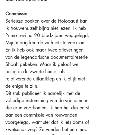
Commissie
Serieuze boeken over de Holocaust kan 
ik trouwens zelf bijna niet lezen. Ik heb 
Primo Levi na 20 bladzijden weggelegd. 
Mijn maag keerde zich iets te vaak om. 
En ik heb ook maar twee afleveringen 
van de legendarische documentaireserie 
Shoah gekeken. Maar ik geloof wel 
heilig in de zwarte humor als 
relativerende uitlaatklep en ik blijk niet 
de enige te zijn. 
Dit stuk publiceer ik namelijk met de 
volledige instemming van de vriendinnen 
die er in voorkomen. Ik heb het dus eerst 
aan een commissie van rouwenden 
voorgelegd, want stel dat ik iets doms of 
kwetsends zeg? Ze vonden het een mooi 