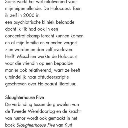
Soms werkt het wel relativerend voor 
mijn eigen ellende. De Holocaust. Toen 
ik zelf in 2006 in 
een psychiatrische kliniek belandde 
dacht ik ‘Ik had ook in een 
concentratiekamp terecht kunnen komen 
en al mijn familie en vrienden vergast 
zien worden en dan zelf overleven. 
Hell!’ Misschien werkte de Holocaust 
voor die vriendin op een bepaalde 
manier ook relativerend, want ze heeft 
uiteindelijk haar afstudeerscriptie 
geschreven over Holocaust literatuur.
Slaughterhouse Five
De verbinding tussen de gruwelen van 
de Tweede Wereldoorlog en de kracht 
van humor wordt ook gemaakt in het 
boek
 Slaughterhouse Five
 van Kurt 