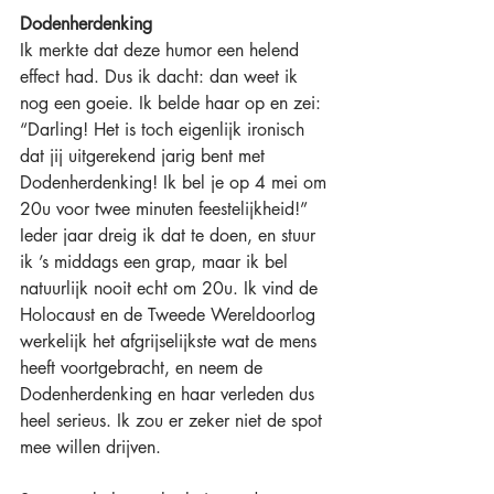
Dodenherdenking
Ik merkte dat deze humor een helend 
effect had. Dus ik dacht: dan weet ik 
nog een goeie. Ik belde haar op en zei: 
“Darling! Het is toch eigenlijk ironisch 
dat jij uitgerekend jarig bent met 
Dodenherdenking! Ik bel je op 4 mei om 
20u voor twee minuten feestelijkheid!” 
Ieder jaar dreig ik dat te doen, en stuur 
ik ’s middags een grap, maar ik bel 
natuurlijk nooit echt om 20u. Ik vind de 
Holocaust en de Tweede Wereldoorlog 
werkelijk het afgrijselijkste wat de mens 
heeft voortgebracht, en neem de 
Dodenherdenking en haar verleden dus 
heel serieus. Ik zou er zeker niet de spot 
mee willen drijven. 