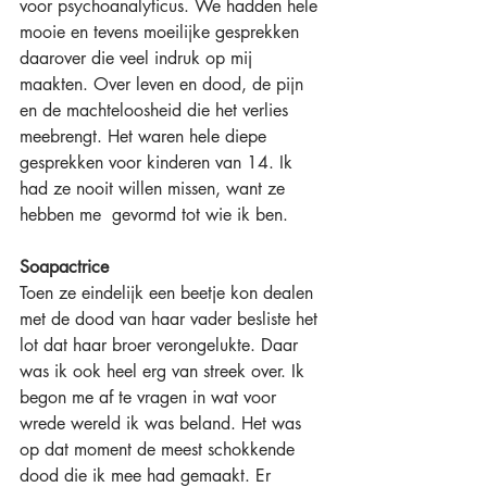
voor psychoanalyticus. We hadden hele 
mooie en tevens moeilijke gesprekken 
daarover die veel indruk op mij 
maakten. Over leven en dood, de pijn 
en de machteloosheid die het verlies 
meebrengt. Het waren hele diepe 
gesprekken voor kinderen van 14. Ik 
had ze nooit willen missen, want ze 
hebben me  gevormd tot wie ik ben.
Soapactrice
Toen ze eindelijk een beetje kon dealen 
met de dood van haar vader besliste het 
lot dat haar broer verongelukte. Daar 
was ik ook heel erg van streek over. Ik 
begon me af te vragen in wat voor 
wrede wereld ik was beland. Het was 
op dat moment de meest schokkende 
dood die ik mee had gemaakt. Er 