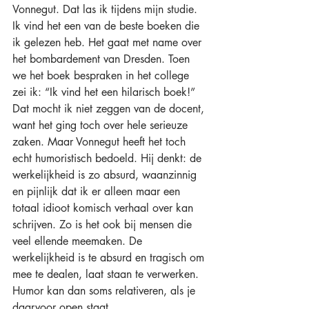
Vonnegut. Dat las ik tijdens mijn studie. 
Ik vind het een van de beste boeken die 
ik gelezen heb. Het gaat met name over 
het bombardement van Dresden. Toen 
we het boek bespraken in het college 
zei ik: “Ik vind het een hilarisch boek!” 
Dat mocht ik niet zeggen van de docent, 
want het ging toch over hele serieuze 
zaken. Maar Vonnegut heeft het toch 
echt humoristisch bedoeld. Hij denkt: de 
werkelijkheid is zo absurd, waanzinnig 
en pijnlijk dat ik er alleen maar een 
totaal idioot komisch verhaal over kan 
schrijven. Zo is het ook bij mensen die 
veel ellende meemaken. De 
werkelijkheid is te absurd en tragisch om 
mee te dealen, laat staan te verwerken. 
Humor kan dan soms relativeren, als je 
daarvoor open staat.