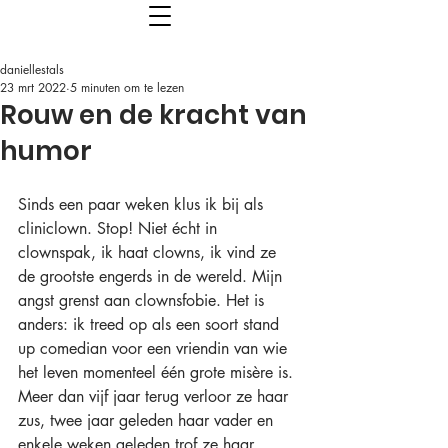
daniellestals
23 mrt 2022
5 minuten om te lezen
Rouw en de kracht van
humor
Sinds een paar weken klus ik bij als 
cliniclown. Stop! Niet écht in 
clownspak, ik haat clowns, ik vind ze 
de grootste engerds in de wereld. Mijn 
angst grenst aan clownsfobie. Het is 
anders: ik treed op als een soort stand 
up comedian voor een vriendin van wie 
het leven momenteel één grote misère is. 
Meer dan vijf jaar terug verloor ze haar 
zus, twee jaar geleden haar vader en 
enkele weken geleden trof ze haar 