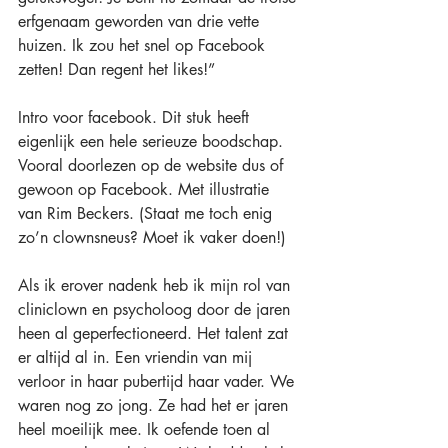
erfgenaam geworden van drie vette 
huizen. Ik zou het snel op Facebook 
zetten! Dan regent het likes!” 
Intro voor facebook. Dit stuk heeft 
eigenlijk een hele serieuze boodschap. 
Vooral doorlezen op de website dus of 
gewoon op Facebook. Met illustratie 
van Rim Beckers. (Staat me toch enig 
zo’n clownsneus? Moet ik vaker doen!)
Als ik erover nadenk heb ik mijn rol van 
cliniclown en psycholoog door de jaren 
heen al geperfectioneerd. Het talent zat 
er altijd al in. Een vriendin van mij 
verloor in haar pubertijd haar vader. We 
waren nog zo jong. Ze had het er jaren 
heel moeilijk mee. Ik oefende toen al 